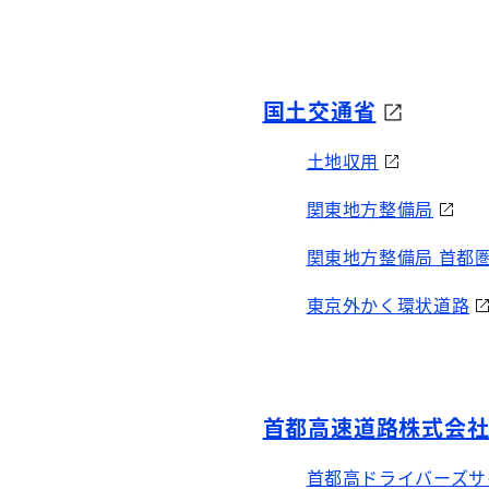
国土交通省
土地収用
関東地方整備局
関東地方整備局 首都
東京外かく環状道路
首都高速道路株式会
首都高ドライバーズサ