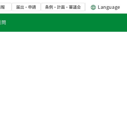
Language
情報
届出・申請
条例・計画・審議会
質問