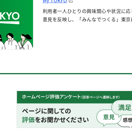
My TOKYO
利用者一人ひとりの興味関心や状況に応
意見を反映し、「みんなでつくる」東京