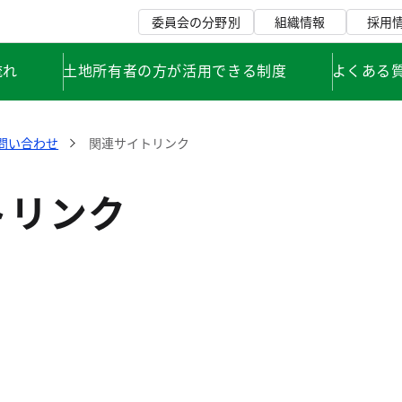
委員会の分野別
組織情報
採用
流れ
土地所有者の方が活用できる制度
よくある
問い合わせ
関連サイトリンク
トリンク