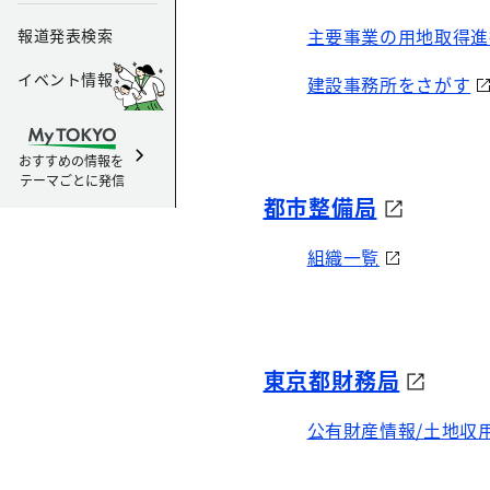
主要事業の用地取得進
報道発表検索
イベント情報
建設事務所をさがす
おすすめの情報を
テーマごとに発信
都市整備局
組織一覧
東京都財務局
公有財産情報/土地収