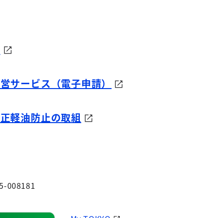
）
運営サービス（電子申請）
不正軽油防止の取組
5-008181