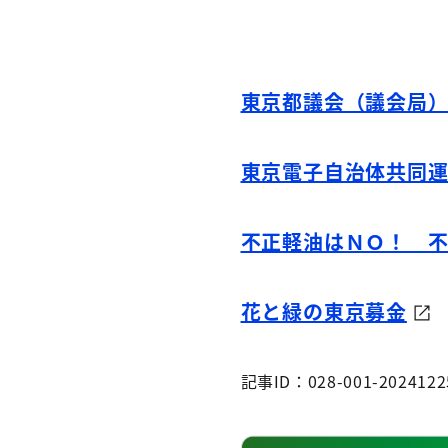
東京都議会（議会局
東京電子自治体共同
不正軽油はＮＯ！ 
花と緑の東京募金
記事ID：028-001-2024122