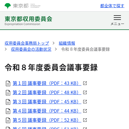
都全体で探す
収用委員会事務局トップ
組織情報
収用委員会の活動状況
令和８年度委員会議事要録
令和８年度委員会議事要録
第１回 議事要録（PDF：43 KB）
第２回 議事要録（PDF：48 KB）
第３回 議事要録（PDF：45 KB）
第４回 議事要録（PDF：44 KB）
第５回 議事要録（PDF：52 KB）